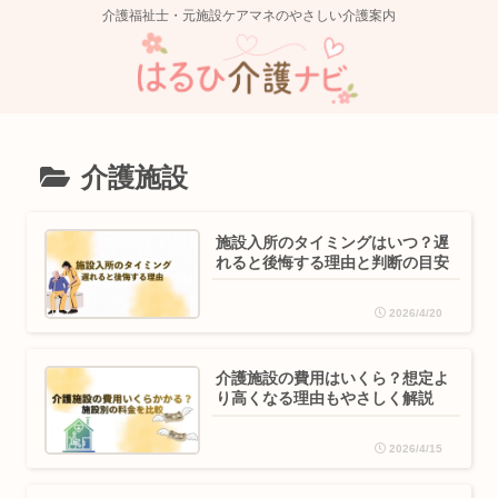
介護福祉士・元施設ケアマネのやさしい介護案内
介護施設
施設入所のタイミングはいつ？遅
れると後悔する理由と判断の目安
2026/4/20
介護施設の費用はいくら？想定よ
り高くなる理由もやさしく解説
2026/4/15