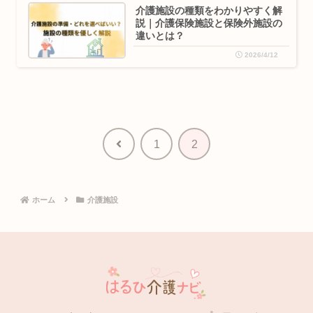
介護施設の種類をわかりやすく解
説｜介護保険施設と保険外施設の
違いとは？
2026/4/12
前
1
2
へ
ホーム
介護施設