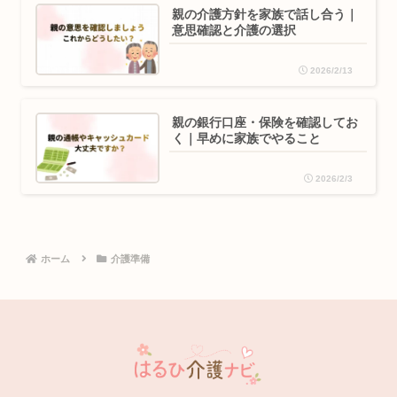
親の介護方針を家族で話し合う｜
意思確認と介護の選択
2026/2/13
親の銀行口座・保険を確認してお
く｜早めに家族でやること
2026/2/3
ホーム
介護準備