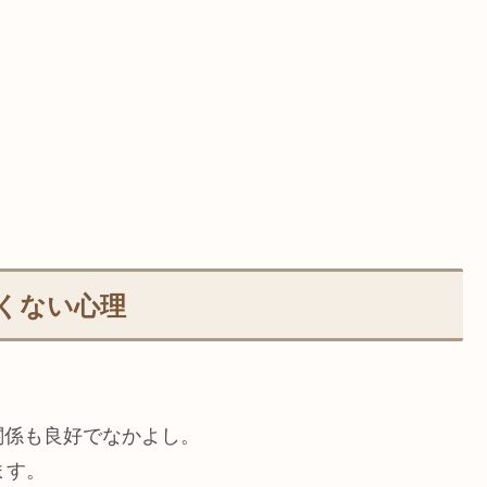
くない心理
関係も良好でなかよし。
ます。