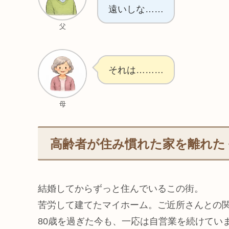
遠いしな……
父
それは………
母
高齢者が住み慣れた家を離れた
結婚してからずっと住んでいるこの街。
苦労して建てたマイホーム。ご近所さんとの
80歳を過ぎた今も、一応は自営業を続けてい