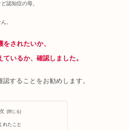
けど認知症の母。
せん。
護をされたいか、
えているか、確認しました。
確認することをお勧めします。
次
くれたこと