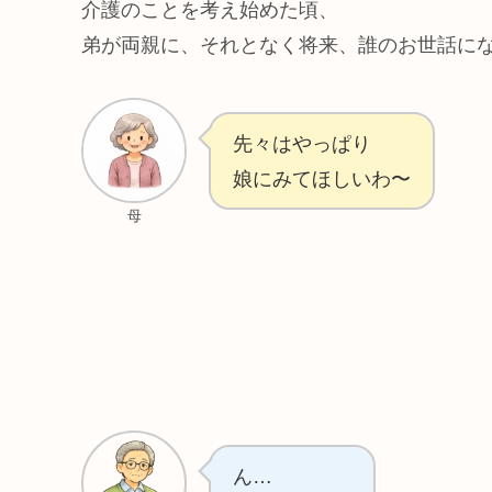
介護のことを考え始めた頃、
弟が両親に、それとなく将来、誰のお世話に
先々はやっぱり
娘にみてほしいわ〜
母
ん…