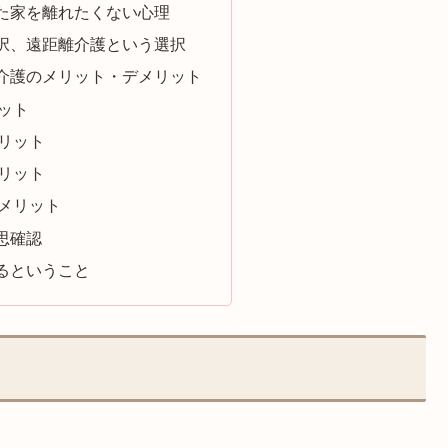
た家を離れたくない心理
択、遠距離介護という選択
介護のメリット・デメリット
ット
リット
リット
メリット
思確認
るということ