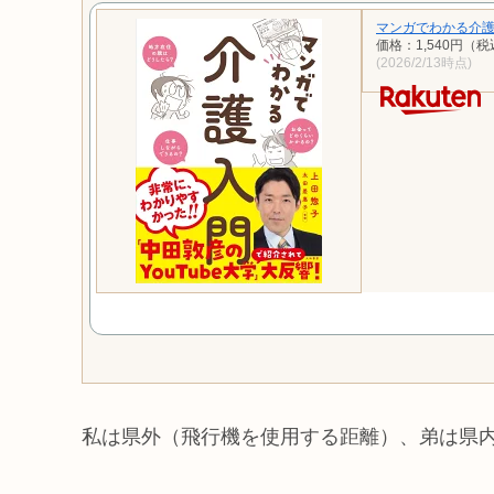
マンガでわかる介護入
価格：1,540円（
(2026/2/13時点)
私は県外（飛行機を使用する距離）、弟は県