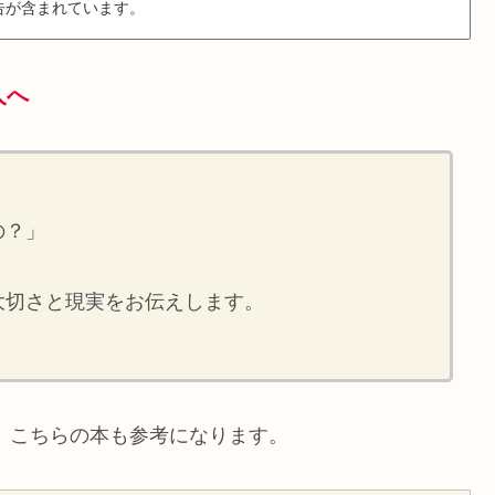
告が含まれています。
人へ
の？」
大切さと現実をお伝えします。
、こちらの本も参考になります。