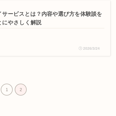
イサービスとは？内容や選び方を体験談を
とにやさしく解説
2026/3/24
1
2