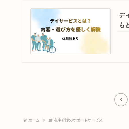
デ
も
前
へ
ホーム
在宅介護のサポートサービス