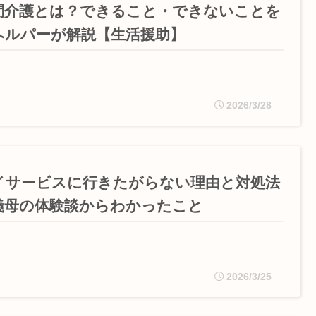
問介護とは？できること・できないことを
ヘルパーが解説【生活援助】
2026/3/28
イサービスに行きたがらない理由と対処法
義母の体験談からわかったこと
2026/3/25