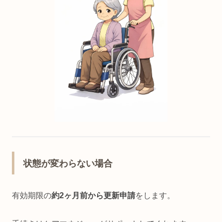
状態が変わらない場合
有効期限の
約2ヶ月前から更新申請
をします。