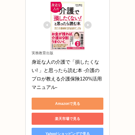
実務教育出版
身近な人の介護で「損したくな
い! 」と思ったら読む本 -介護の
プロが教える介護保険120%活用
マニュアル-
Amazonで見る
楽天市場で見る
Yahoo!ショッピングで見る