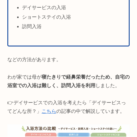
デイサービスの入浴
ショートステイの入浴
訪問入浴
などの方法があります。
わが家では母が
寝たきりで経鼻栄養だったため、自宅の
浴室での入浴は難しく、訪問入浴を利用
しました。
👉️デイサービスでの入浴を考えたら「デイサービスっ
てどんな所？」
こちら
の記事の中で解説しています。