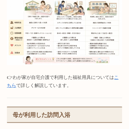
👉️わが家が自宅介護で利用した福祉用具については
こ
ちら
で詳しく解説しています。
母が利用した訪問入浴